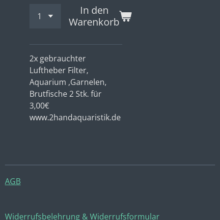
In den
Warenkorb
2x gebrauchter
Luftheber Filter,
Aquarium ,Garnelen,
Brutfische 2 Stk. für
3,00€
www.2handaquaristik.de
AGB
Widerrufsbelehrung & Widerrufsformular