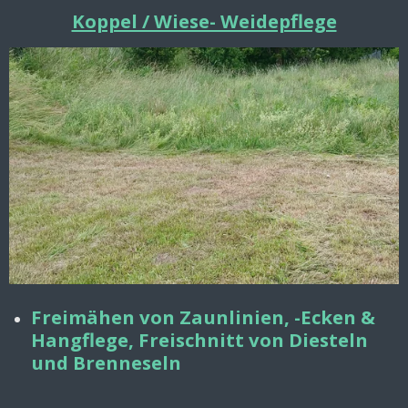
Koppel / Wiese- Weidepflege
Freimähen von Zaunlinien, -Ecken &
Hangflege, Freischnitt von Diesteln
und Brenneseln