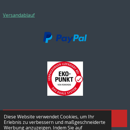
Versandablauf
Vertrag Widerrufen
Diese Website verwendet Cookies, um Ihr
Erlebnis zu verbessern und maßgeschneiderte
Werbung anzuzeigen. Indem Sie auf