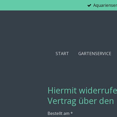
Aquarienser
Zum
Hauptinhalt
springen
START
GARTENSERVICE
Hiermit widerrufe
Vertrag über den
Bestellt am *