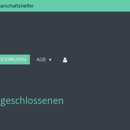
arschaftshelfer
WIDERRUFEN
AGB
abgeschlossenen