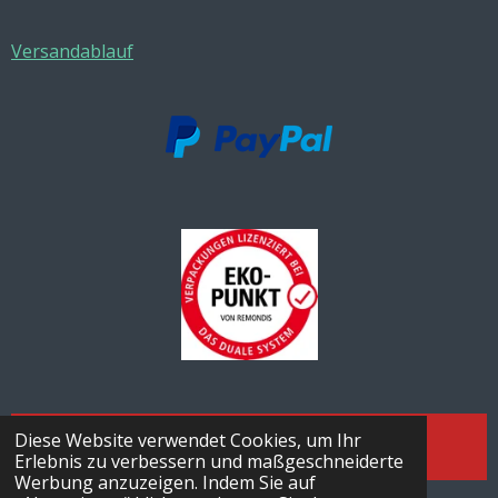
Versandablauf
Diese Website verwendet Cookies, um Ihr
Vertrag Widerrufen
Erlebnis zu verbessern und maßgeschneiderte
Werbung anzuzeigen. Indem Sie auf
© 2026 Aquaristik A+V Onlineshop