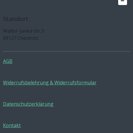
Standort
Walter-Janka-Str.3
09127 Chemnitz
AGB
Widerrufsbelehrung & Widerrufsformular
Datenschutzerklärung
Kontakt