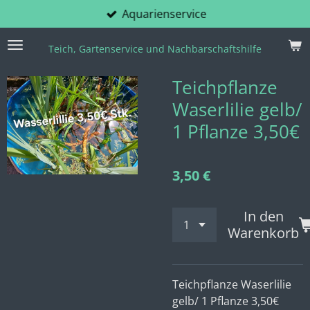
Aquarienservice
Zum
Hauptinhalt
springen
Teich, Gartenservice und Nachbarschaftshilfe
Teichpflanze
Waserlilie gelb/
1 Pflanze 3,50€
3,50 €
In den
Warenkorb
Teichpflanze Waserlilie
gelb/ 1 Pflanze 3,50€