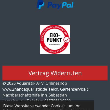
Vertrag Widerrufen
© 2026 Aquaristik A+V Onlineshop
www.2handaquaristik.de
Teich, Gartenservice &
Nachbarschaftshilfe Inh. Sebastian
Lempkowski
Telefon: 015781126200
Diese Website verwendet Cookies, um Ihr