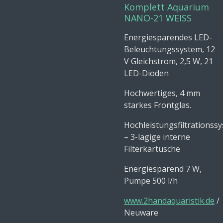
Komplett Aquarium
NANO-21 WEISS
Energiesparendes LED-
Beleuchtungssystem, 12
V Gleichstrom, 2,5 W, 21
LED-Dioden
Hochwertiges, 4 mm
starkes Frontglas.
Hochleistungsfiltrationss
– 3-lagige interne
Filterkartusche
Energiesparend 7 W,
Pumpe 500 l/h
www.2handaquaristik.de
/
Neuware