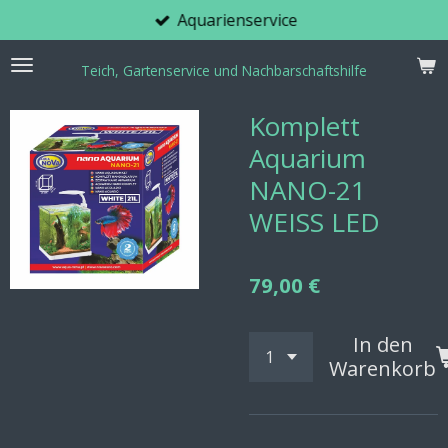
Aquarienservice
Zum
Hauptinhalt
springen
Teich, Gartenservice und Nachbarschaftshilfe
Komplett
Aquarium
NANO-21
WEISS LED
79,00 €
In den
Warenkorb