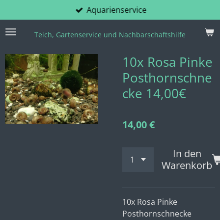
Aquarienservice
Zum
Hauptinhalt
springen
Teich, Gartenservice und Nachbarschaftshilfe
10x Rosa Pinke
Posthornschne
cke 14,00€
14,00 €
In den
Warenkorb
10x Rosa Pinke
Posthornschnecke