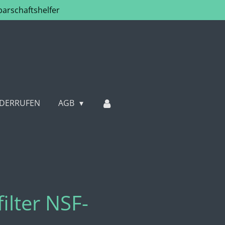
arschaftshelfer
IDERRUFEN
AGB
lter NSF-