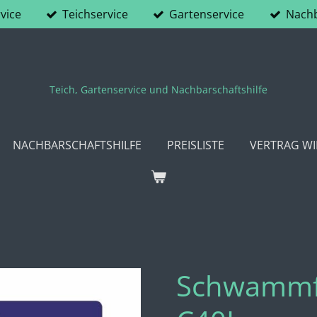
vice
Teichservice
Gartenservice
Nachb
Teich, Gartenservice und Nachbarschaftshilfe
NACHBARSCHAFTSHILFE
PREISLISTE
VERTRAG W
Schwammfi