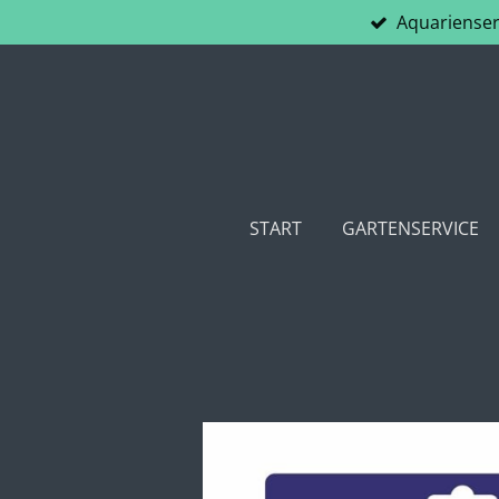
Aquarienser
Zum
Hauptinhalt
springen
START
GARTENSERVICE