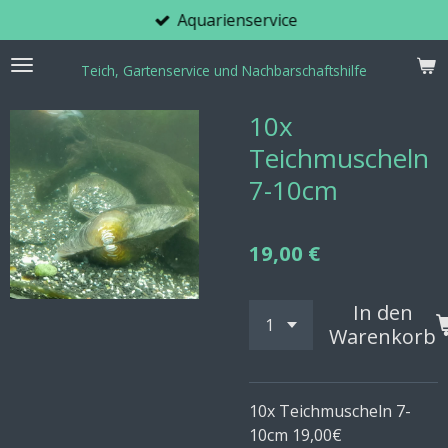
Aquarienservice
Zum
Hauptinhalt
springen
Teich, Gartenservice und Nachbarschaftshilfe
10x
Teichmuscheln
7-10cm
19,00 €
In den
Warenkorb
10x Teichmuscheln 7-
10cm 19,00€