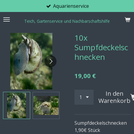
Aquarienservice
Zum
Hauptinhalt
springen
Teich, Gartenservice und Nachbarschaftshilfe
10x
Sumpfdeckelsc
hnecken
19,00 €
In den
Warenkorb
Sumpfdeckelschnecken
1,90€ Stück