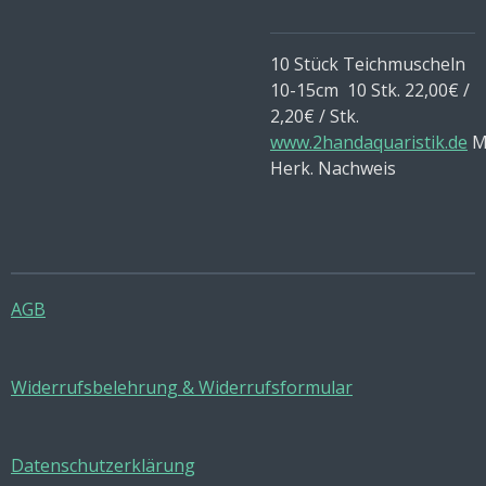
10 Stück Teichmuscheln
10-15cm 10 Stk. 22,00€ /
2,20€ / Stk.
www.2handaquaristik.de
M
Herk. Nachweis
AGB
Widerrufsbelehrung & Widerrufsformular
Datenschutzerklärung