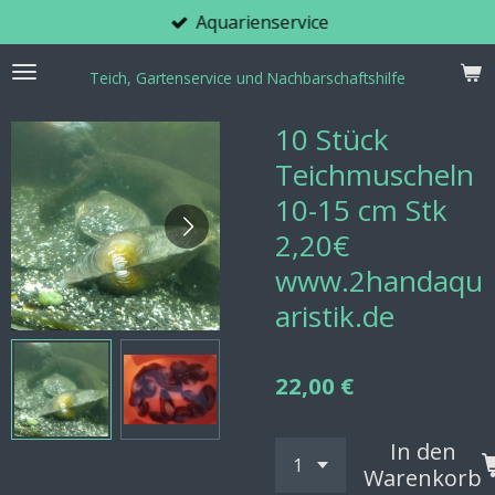
Aquarienservice
Zum
Hauptinhalt
springen
Teich, Gartenservice und Nachbarschaftshilfe
10 Stück
Teichmuscheln
10-15 cm Stk
2,20€
www.2handaqu
aristik.de
22,00 €
In den
Warenkorb