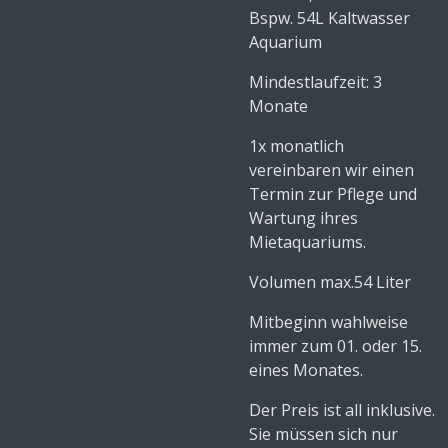
Bspw. 54L Kaltwasser
Aquarium
Mindestlaufzeit: 3
Monate
1x monatlich
vereinbaren wir einen
Termin zur Pflege und
Wartung ihres
Mietaquariums.
Volumen max.54 Liter
Mitbeginn wahlweise
immer zum 01. oder 15.
eines Monates.
Der Preis ist all inklusive.
Sie müssen sich nur