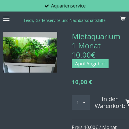
Aquarienservice
Zum
Hauptinhalt
springen
Teich, Gartenservice und Nachbarschaftshilfe
Mietaquarium
1 Monat
10,00€
April Angebot
10,00 €
In den
Warenkorb
Preis 10,00€ / Monat