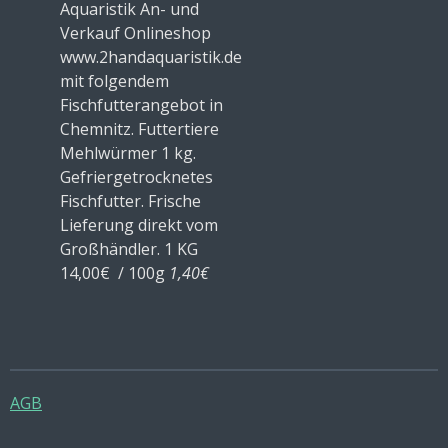
Aquaristik An- und
Verkauf Onlineshop
www.2handaquaristik.de
mit folgendem
Fischfutterangebot in
Chemnitz. Futtertiere
Mehlwürmer 1 kg.
Gefriergetrocknetes
Fischfutter. Frische
Lieferung direkt vom
Großhändler. 1 KG
14,00€ / 100g
1,40€
AGB