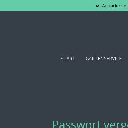
Aquarienser
Zum
Hauptinhalt
springen
START
GARTENSERVICE
Passwort ver