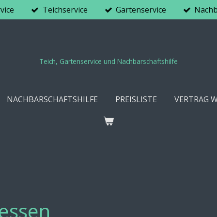
vice
Teichservice
Gartenservice
Nachb
Teich, Gartenservice und Nachbarschaftshilfe
NACHBARSCHAFTSHILFE
PREISLISTE
VERTRAG 
gessen